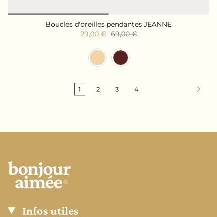
Boucles d'oreilles pendantes JEANNE
29,00 €
69,00 €
Couleur
1
2
3
4
Infos utiles