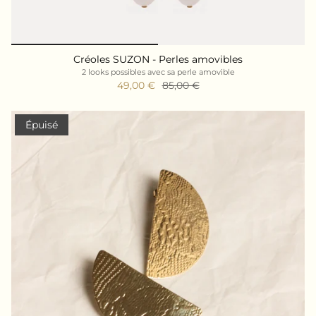
Créoles SUZON - Perles amovibles
2 looks possibles avec sa perle amovible
49,00 €
85,00 €
Épuisé