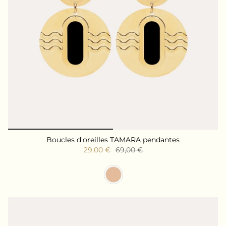
Boucles d'oreilles TAMARA pendantes
29,00 €
69,00 €
Couleur Résine