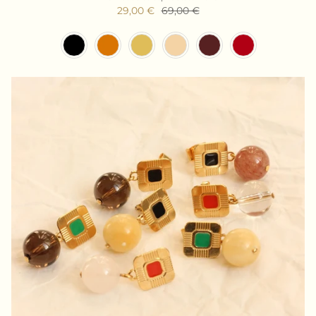
29,00 €
69,00 €
Couleur