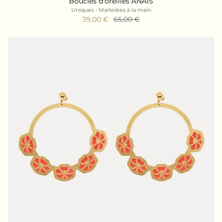
Boucles d'oreilles ANAIS
Uniques - Martelées à la main
39,00 €
65,00 €