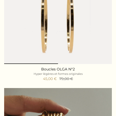
Boucles OLGA N°2
Hyper légères et formes originales
45,00 €
79,00 €