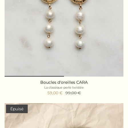
Boucles d'oreilles CARA
La classique perle twistée
59,00 €
99,00 €
Épuisé