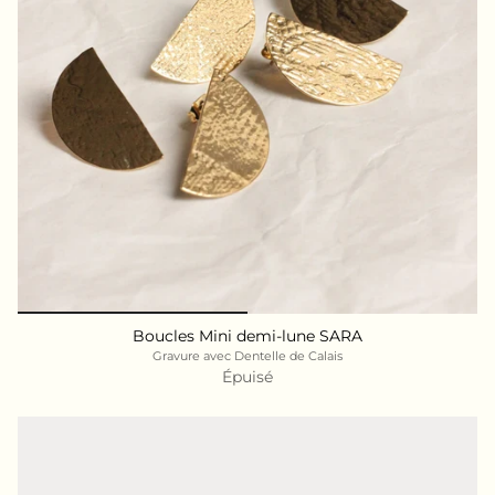
Boucles Mini demi-lune SARA
Gravure avec Dentelle de Calais
Épuisé