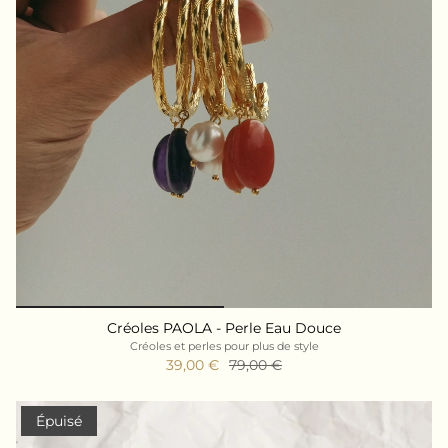
Créoles PAOLA - Perle Eau Douce
Créoles et perles pour plus de style
39,00 €
79,00 €
Épuisé