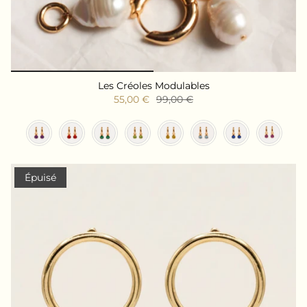
Les Créoles Modulables
55,00 €
99,00 €
Couleur des cristaux
Épuisé