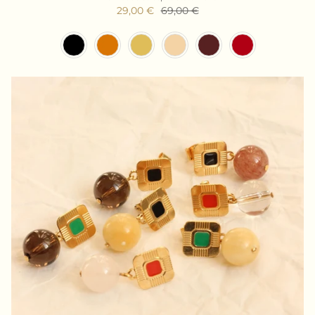
29,00 €
69,00 €
Couleur