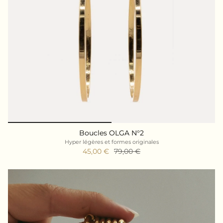
Boucles OLGA N°2
Hyper légères et formes originales
45,00 €
79,00 €