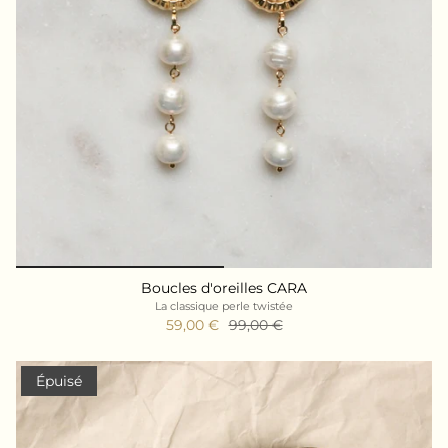
Boucles d'oreilles CARA
La classique perle twistée
59,00 €
99,00 €
Épuisé