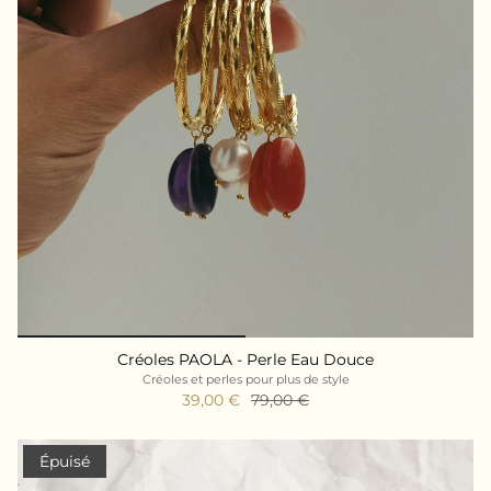
Créoles PAOLA - Perle Eau Douce
Créoles et perles pour plus de style
39,00 €
79,00 €
Épuisé