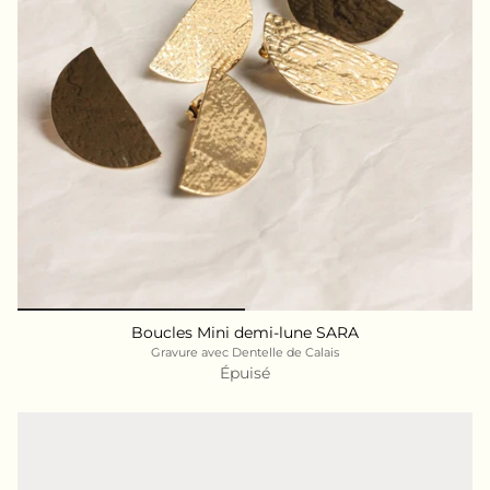
Boucles Mini demi-lune SARA
Gravure avec Dentelle de Calais
Épuisé