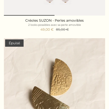
Créoles SUZON - Perles amovibles
2 looks possibles avec sa perle amovible
49,00 €
85,00 €
Épuisé