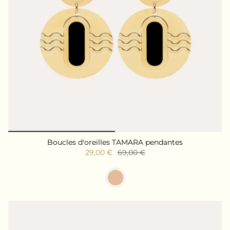
Boucles d'oreilles TAMARA pendantes
29,00 €
69,00 €
Couleur Résine