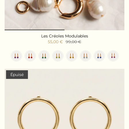
Les Créoles Modulables
55,00 €
99,00 €
Couleur des cristaux
Épuisé