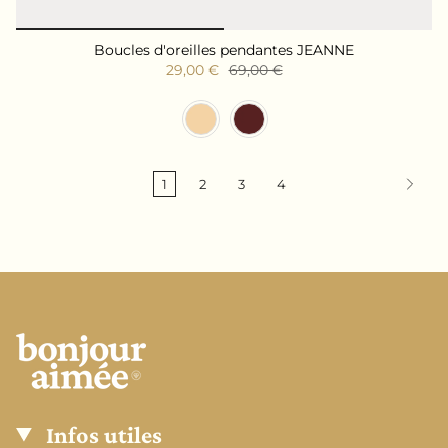
Boucles d'oreilles pendantes JEANNE
29,00 €
69,00 €
Couleur
1
2
3
4
Infos utiles