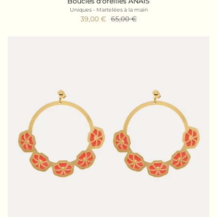
Boucles d'oreilles ANAIS
Uniques - Martelées à la main
39,00 €
65,00 €